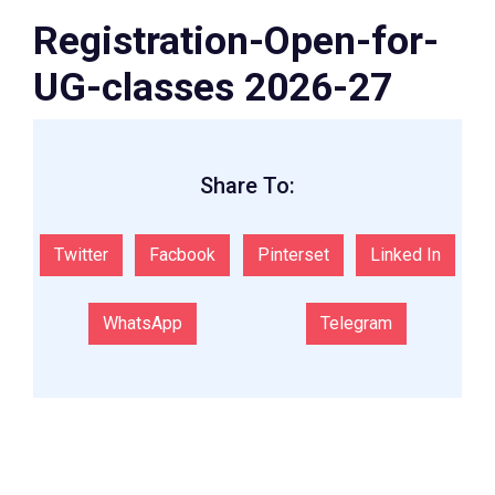
Registration-Open-for-
UG-classes 2026-27
Share To:
Twitter
Facbook
Pinterset
Linked In
WhatsApp
Telegram