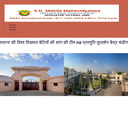
की विश्व विख्यात बेटियों की सांग की टीम ne प्रस्तुति दूरदर्शन केंद्र चंडीगढ़ मे