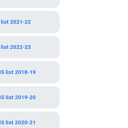
list 2021-22
list 2022-23
S list 2018-19
S list 2019-20
S list 2020-21