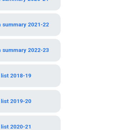
n summary 2021-22
n summary 2022-23
list 2018-19
list 2019-20
list 2020-21