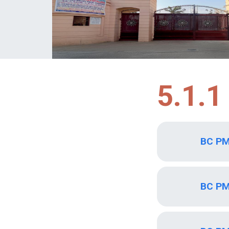
5.1.1
BC PM
BC PM