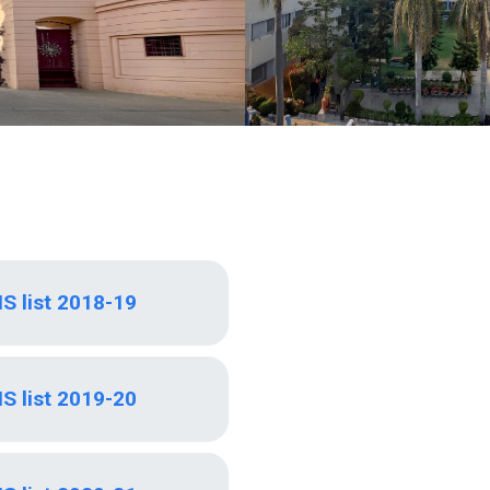
S list 2018-19
S list 2019-20