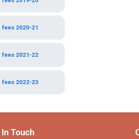
n fees 2019-20
n fees 2020-21
n fees 2021-22
n fees 2022-23
 In Touch