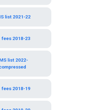
S list 2021-22
n fees 2018-23
MS list 2022-
compressed
n fees 2018-19