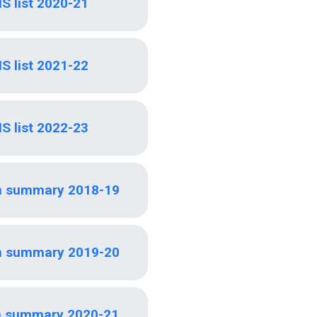
S list 2020-21
S list 2021-22
S list 2022-23
n summary 2018-19
n summary 2019-20
n summary 2020-21