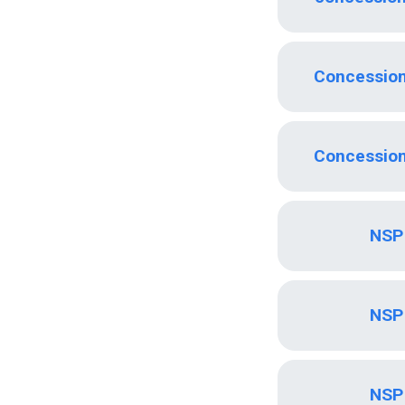
Concessio
Concessio
NSP 
NSP 
NSP 