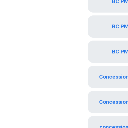
BC PM
BC PM
BC PM
Concessio
Concessio
concessio