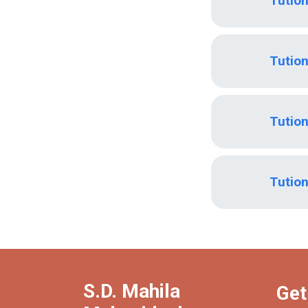
Tutio
Tutio
Tutio
Tutio
S.D. Mahila
Get