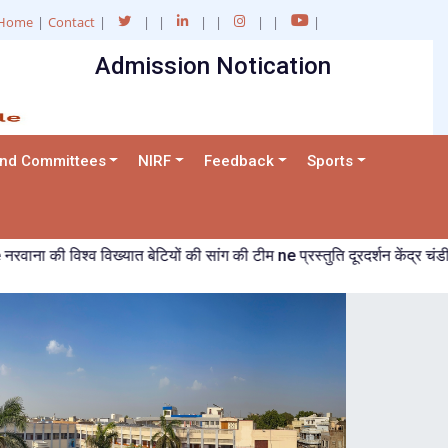
Home
|
Contact
|
|
|
|
|
|
|
|
Admission Notication
and Committees
NIRF
Feedback
Sports
श्व विख्यात बेटियों की सांग की टीम ne प्रस्तुति दूरदर्शन केंद्र चंडीगढ़ में दी