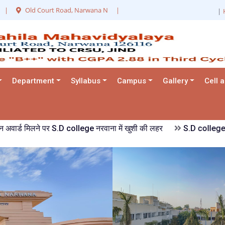
|
Old Court Road, Narwana N
|
|
Department
Syllabus
Campus
Gallery
Cell 
ड मिलने पर S.D college नरवाना में खुशी की लहर
S.D college नरवाना की वि