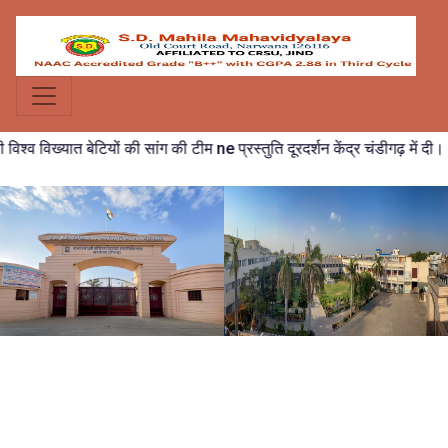
ख्यात बेटियों की सांग की टीम ne प्रस्तुति दूरदर्शन केंद्र चंडीगढ़ में दी।