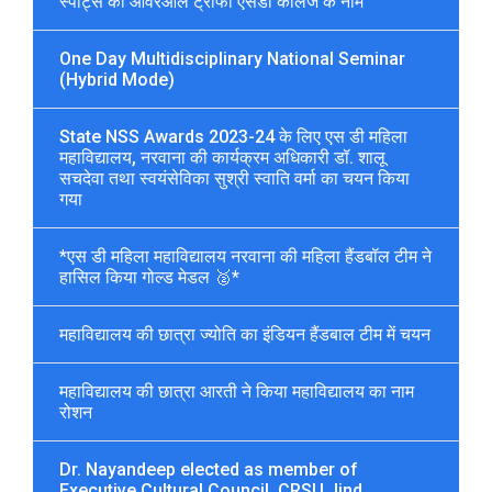
स्पोर्ट्स की ओवरऑल ट्रॉफी एसडी कॉलेज के नाम
One Day Multidisciplinary National Seminar
(Hybrid Mode)
State NSS Awards 2023-24 के लिए एस डी महिला
महाविद्यालय, नरवाना की कार्यक्रम अधिकारी डॉ. शालू
सचदेवा तथा स्वयंसेविका सुश्री स्वाति वर्मा का चयन किया
गया
*एस डी महिला महाविद्यालय नरवाना की महिला हैंडबॉल टीम ने
हासिल किया गोल्ड मेडल 🥈*
महाविद्यालय की छात्रा ज्योति का इंडियन हैंडबाल टीम में चयन
महाविद्यालय की छात्रा आरती ने किया महाविद्यालय का नाम
रोशन
Dr. Nayandeep elected as member of
Executive Cultural Council, CRSU Jind